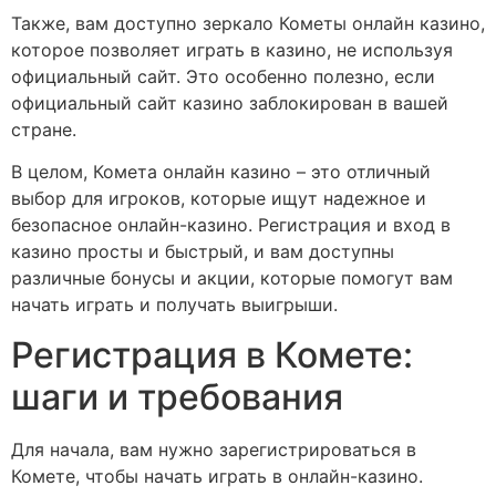
Также, вам доступно зеркало Кометы онлайн казино,
которое позволяет играть в казино, не используя
официальный сайт. Это особенно полезно, если
официальный сайт казино заблокирован в вашей
стране.
В целом, Комета онлайн казино – это отличный
выбор для игроков, которые ищут надежное и
безопасное онлайн-казино. Регистрация и вход в
казино просты и быстрый, и вам доступны
различные бонусы и акции, которые помогут вам
начать играть и получать выигрыши.
Регистрация в Комете:
шаги и требования
Для начала, вам нужно зарегистрироваться в
Комете, чтобы начать играть в онлайн-казино.