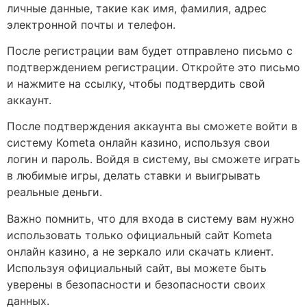
личные данные, такие как имя, фамилия, адрес
электронной почты и телефон.
После регистрации вам будет отправлено письмо с
подтверждением регистрации. Откройте это письмо
и нажмите на ссылку, чтобы подтвердить свой
аккаунт.
После подтверждения аккаунта вы сможете войти в
систему Kometa онлайн казино, используя свои
логин и пароль. Войдя в систему, вы сможете играть
в любимые игры, делать ставки и выигрывать
реальные деньги.
Важно помнить, что для входа в систему вам нужно
использовать только официальный сайт Kometa
онлайн казино, а не зеркало или скачать клиент.
Используя официальный сайт, вы можете быть
уверены в безопасности и безопасности своих
данных.