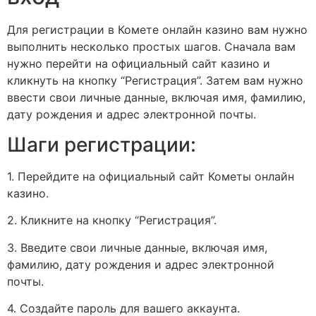
Для регистрации в Комете онлайн казино вам нужно
выполнить несколько простых шагов. Сначала вам
нужно перейти на официальный сайт казино и
кликнуть на кнопку “Регистрация”. Затем вам нужно
ввести свои личные данные, включая имя, фамилию,
дату рождения и адрес электронной почты.
Шаги регистрации:
1. Перейдите на официальный сайт Кометы онлайн
казино.
2. Кликните на кнопку “Регистрация”.
3. Введите свои личные данные, включая имя,
фамилию, дату рождения и адрес электронной
почты.
4. Создайте пароль для вашего аккаунта.